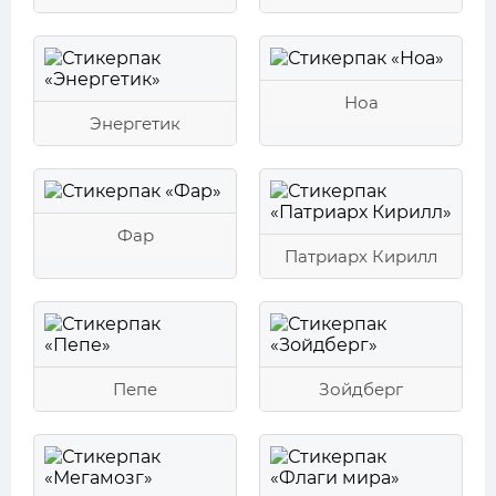
Ноа
Энергетик
Фар
Патриарх Кирилл
Пепе
Зойдберг