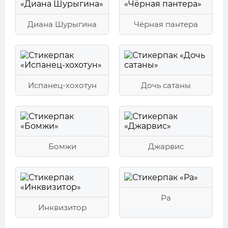
Диана Шурыгина
Чёрная пантера
Испанец-хохотун
Дочь сатаны
Бомжи
Джарвис
Ра
Инквизитор