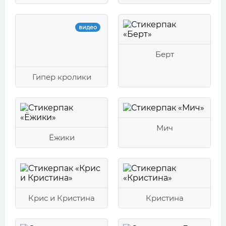
видео
Берт
Гипер кролики
Мич
Ёжики
Крис и Кристина
Кристина