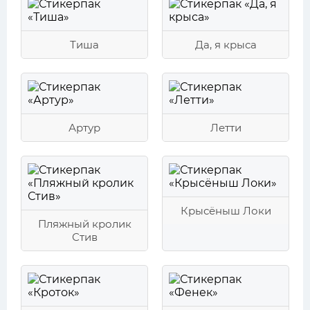
Тиша
Да, я крыса
Артур
Летти
Крысёныш Локи
Пляжный кролик
Стив