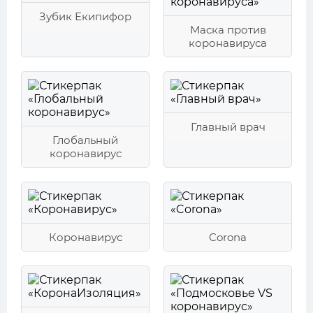
Зубик Екипифор
Маска против
коронавируса
Главный врач
Глобальный
коронавирус
Коронавирус
Corona