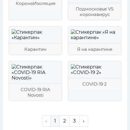
КоронаИзоляция
Подмосковье VS
коронавирус
Карантин
Я на карантине
COVID-19 2
COVID-19 RIA
Novosti
‹
1
2
3
›