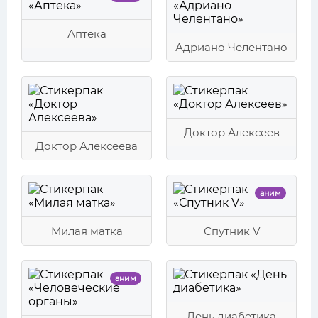
Аптека
Адриано Челентано
Доктор Алексеев
Доктор Алексеева
аним
Милая матка
Спутник V
аним
День диабетика