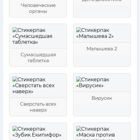
Человеческие
органы
Малышева 2
Сумасшедшая
таблетка
Вирусик
Сверстать всех
наверх