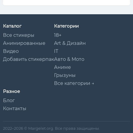
Каталог
Категории
Все стикеры
18+
Анимированные
Art & Дизайн
Видео
IT
Добавить стикерпак
Авто & Мото
Аниме
Грызуны
Все категории →
Разное
Блог
Контакты
2022–2026 © Margelet.org. Все права защищены.