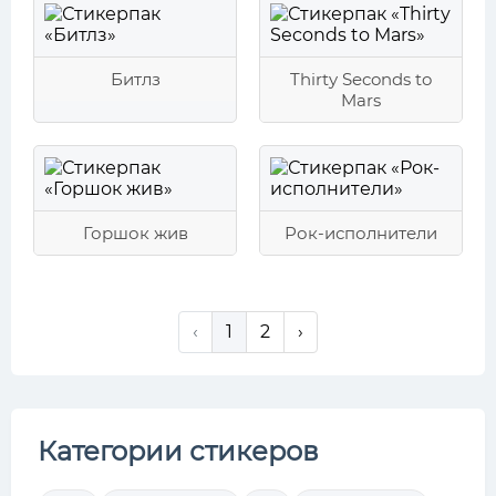
Битлз
Thirty Seconds to
Mars
Горшок жив
Рок-исполнители
‹
1
2
›
Категории стикеров