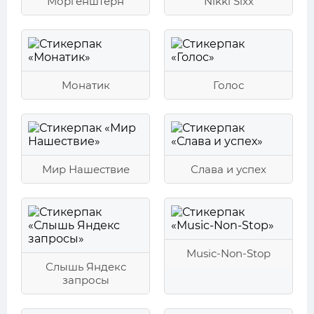
Моргенштерн
Nikki Sixx
Монатик
Голос
Мир Нашествие
Слава и успех
Music-Non-Stop
Слышь Яндекс
запросы