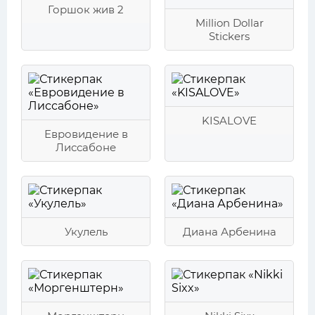
Горшок жив 2
Million Dollar
Stickers
KISALOVE
Евровидение в
Лиссабоне
Укулель
Диана Арбенина