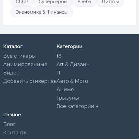
СССР
Супергерои
Учеба
Цитаты
Экономика & Финансы
Каталог
Категории
Все стикеры
18+
Анимированные
Art & Дизайн
Видео
IT
Добавить стикерпак
Авто & Мото
Аниме
Грызуны
Все категории →
Разное
Блог
Контакты