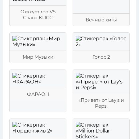
Oxxxymiron VS
Слава КПСС
Вечные хиты
Мир Музыки
Голос 2
ФАРАОН
«Привет» от Lay's и
Pepsi