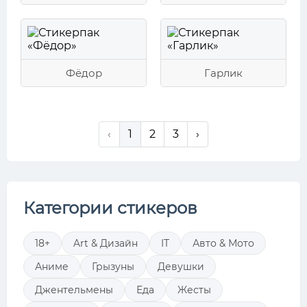
Фёдор
Гарлик
‹
1
2
3
›
Категории стикеров
18+
Art & Дизайн
IT
Авто & Мото
Аниме
Грызуны
Девушки
Джентельмены
Еда
Жесты