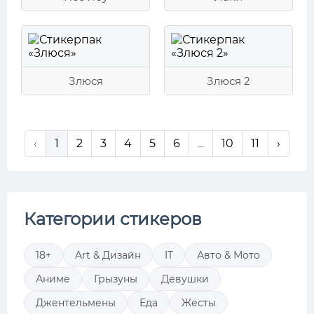
Злюся
Злюся 2
‹
1
2
3
4
5
6
...
10
11
›
Категории стикеров
18+
Art & Дизайн
IT
Авто & Мото
Аниме
Грызуны
Девушки
Джентельмены
Еда
Жесты