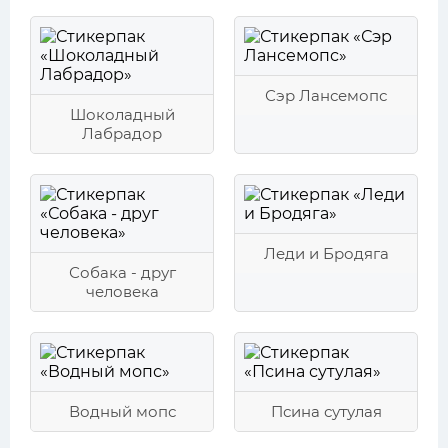
Сэр Лансемопс
Шоколадный
Лабрадор
Леди и Бродяга
Собака - друг
человека
Водный мопс
Псина сутулая