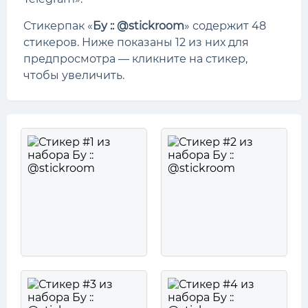
Стикерпак «
Бу :: @stickroom
» содержит 48
стикеров. Ниже показаны 12 из них для
предпросмотра — кликните на стикер,
чтобы увеличить.