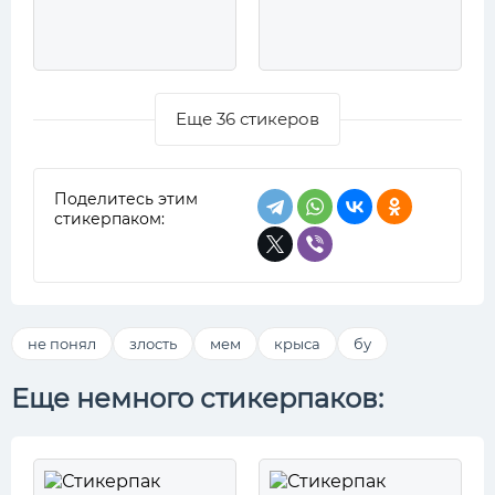
Еще 36 стикеров
Поделитесь этим
стикерпаком:
не понял
злость
мем
крыса
бу
Еще немного стикерпаков: