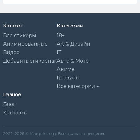
Каталог
Категории
Все стикеры
18+
Анимированные
Art & Дизайн
Видео
IT
Добавить стикерпак
Авто & Мото
Аниме
Грызуны
Все категории →
Разное
Блог
Контакты
2022–2026 © Margelet.org. Все права защищены.