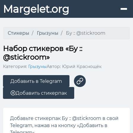
Margelet.org
Стикеры
Грызуны
Бу :: @stickroom
Набор стикеров «Бу ::
@stickroom»
Категория:
Грызуны
Автор: Юрий Краснощёк
Добавить в Telegram
Добавить стикерпак
Добавьте стикерпак Бу :: @stickroom в свой
Telegram, нажав на кнопку «Добавить в
Telegram».