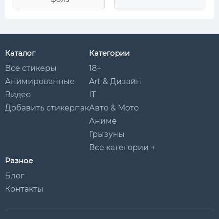
Каталог
Категории
Все стикеры
18+
Анимированные
Art & Дизайн
Видео
IT
Добавить стикерпак
Авто & Мото
Аниме
Грызуны
Все категории →
Разное
Блог
Контакты