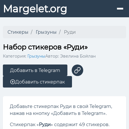
Margelet.org
Стикеры
Грызуны
Руди
Набор стикеров «Руди»
Категория:
Грызуны
Автор: Эвелина Бойлан
Добавить в Telegram
Добавить стикерпак
Добавьте стикерпак Руди в свой Telegram,
нажав на кнопку «Добавить в Telegram».
Стикерпак «
Руди
» содержит 49 стикеров.