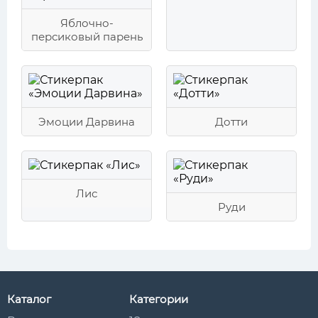
Яблочно-
персиковый парень
Эмоции Дарвина
Дотти
Лис
Руди
Каталог
Категории