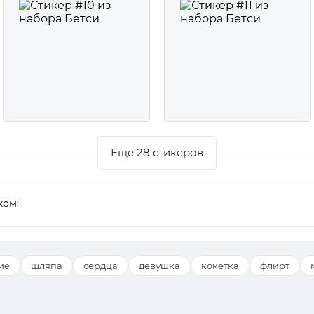
Еще 28 стикеров
ком:
ие
шляпа
сердца
девушка
кокетка
флирт