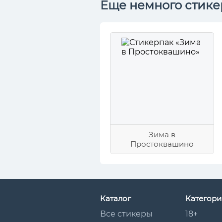
Еще немного стике
Зима в
Простоквашино
Каталог
Категори
Все стикеры
18+