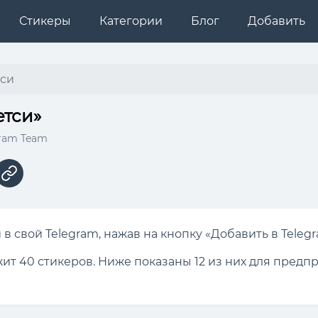
Стикеры
Категории
Блог
Добавить
си
етси»
gram Team
в свой Telegram, нажав на кнопку «Добавить в Telegr
жит 40 стикеров. Ниже показаны 12 из них для предп