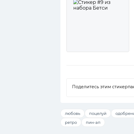
Поделитесь этим стикерпа
любовь
поцелуй
одобрен
ретро
пин-ап