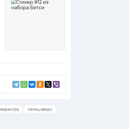
медсестра
палец вверх