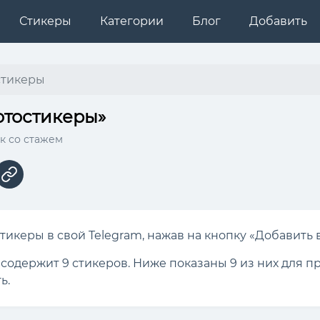
Стикеры
Категории
Блог
Добавить
стикеры
отостикеры»
к со стажем
тикеры в свой Telegram, нажав на кнопку «Добавить в
 содержит 9 стикеров. Ниже показаны 9 из них для 
ь.