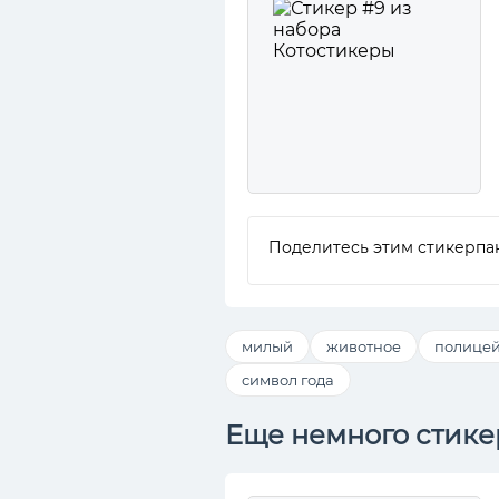
Поделитесь этим стикерпа
милый
животное
полице
символ года
Еще немного стике