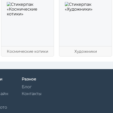
Космические котики
Художники
и
Разное
Блог
зайн
Контакты
Мото