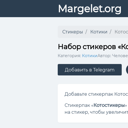
Margelet.org
Стикеры
Котики
Кото
Набор стикеров «К
Категория:
Котики
Автор: Челове
Добавить в Telegram
Добавьте стикерпак Котос
Стикерпак «
Котостикеры
»
на стикер, чтобы увеличит