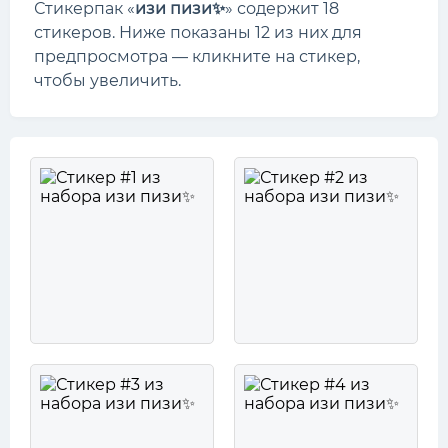
Стикерпак «
изи пизи✨
» содержит 18
стикеров. Ниже показаны 12 из них для
предпросмотра — кликните на стикер,
чтобы увеличить.