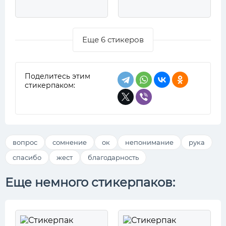
Еще 6 стикеров
Поделитесь этим
стикерпаком:
вопрос
сомнение
ок
непонимание
рука
спасибо
жест
благодарность
Еще немного стикерпаков: