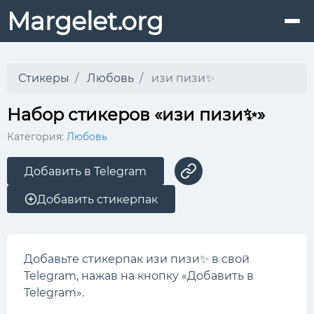
Margelet.org
Стикеры
Любовь
изи пизи✨
Набор стикеров «изи пизи✨»
Категория:
Любовь
Добавить в Telegram
Добавить стикерпак
Добавьте стикерпак изи пизи✨ в свой
Telegram, нажав на кнопку «Добавить в
Telegram».