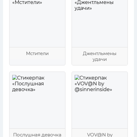
Мстители
Джентльмены
удачи
Послушная девочка
VOV@N by