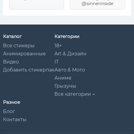
@sinnerinside
Каталог
Категории
Все стикеры
18+
Анимированные
Art & Дизайн
Видео
IT
Добавить стикерпак
Авто & Мото
Аниме
Грызуны
Все категории →
Разное
Блог
Контакты