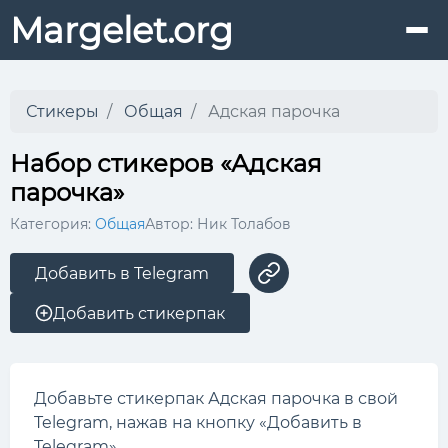
Margelet.org
Стикеры
Общая
Адская парочка
Набор стикеров «Адская
парочка»
Категория:
Общая
Автор: Ник Толабов
Добавить в Telegram
Добавить стикерпак
Добавьте стикерпак Адская парочка в свой
Telegram, нажав на кнопку «Добавить в
Telegram».