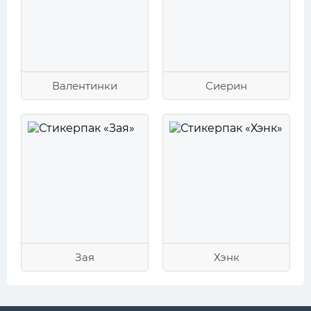
Валентинки
Сиерин
Зая
Хэнк