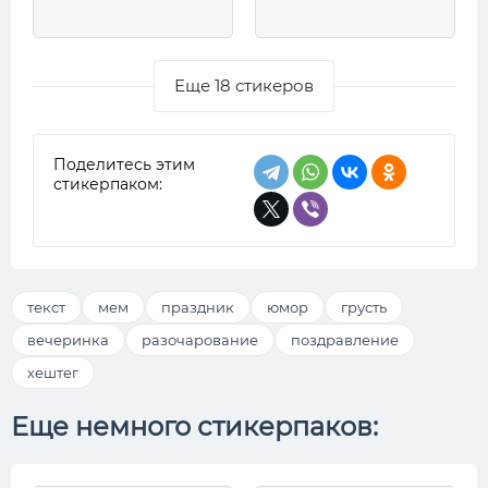
Еще 18 стикеров
Поделитесь этим
стикерпаком:
текст
мем
праздник
юмор
грусть
вечеринка
разочарование
поздравление
хештег
Еще немного стикерпаков: