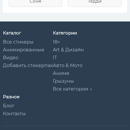
Соня
Тедди
Каталог
Категории
Все стикеры
18+
Анимированные
Art & Дизайн
Видео
IT
Добавить стикерпак
Авто & Мото
Аниме
Грызуны
Все категории →
Разное
Блог
Контакты