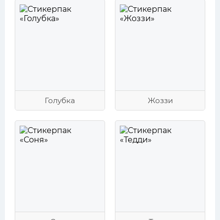
Голубка
Жоззи