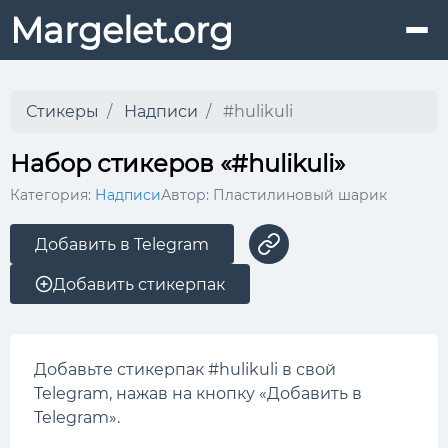
Margelet.org
Стикеры
Надписи
#hulikuli
Набор стикеров «#hulikuli»
Категория:
Надписи
Автор: Пластилиновый шарик
Добавить в Telegram
Добавить стикерпак
Добавьте стикерпак #hulikuli в свой
Telegram, нажав на кнопку «Добавить в
Telegram».