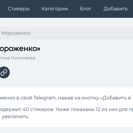
Стикеры
Категории
Блог
Добавить
Мороженко
Мороженко»
Алина Николаева
енко в свой Telegram, нажав на кнопку «Добавить в 
содержит 40 стикеров. Ниже показаны 12 из них для
 увеличить.