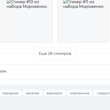
Еще 28 стикеров
ком:
праздник
веселье
единорог
мороженое
сладост