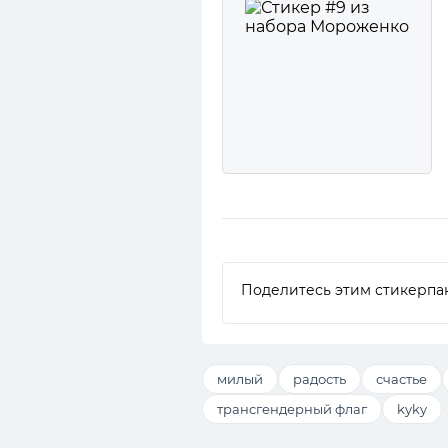
Поделитесь этим стикерпа
милый
радость
счастье
трансгендерный флаг
kyky