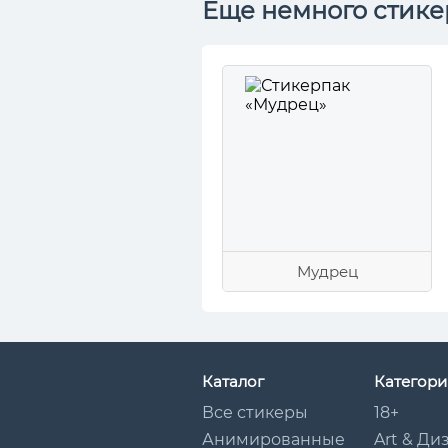
Еще немного стике
Мудрец
Каталог
Категори
Все стикеры
18+
Анимированные
Art & Ди