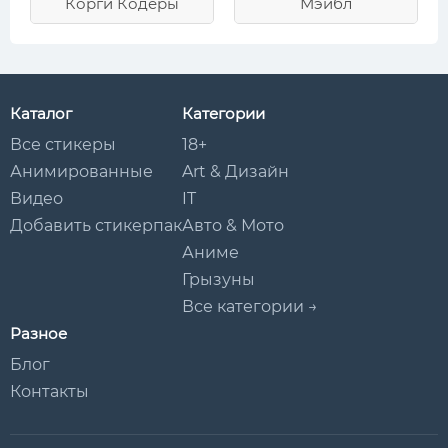
Корги Кодеры
Мэйбл
Каталог
Категории
Все стикеры
18+
Анимированные
Art & Дизайн
Видео
IT
Добавить стикерпак
Авто & Мото
Аниме
Грызуны
Все категории →
Разное
Блог
Контакты