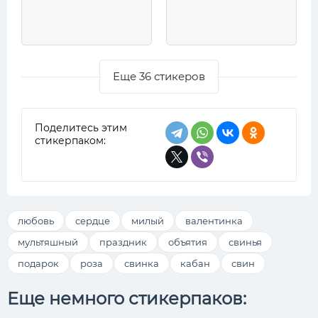
Еще 36 стикеров
Поделитесь этим
стикерпаком:
любовь
сердце
милый
валентинка
мультяшный
праздник
объятия
свинья
подарок
роза
свинка
кабан
свин
Еще немного стикерпаков: