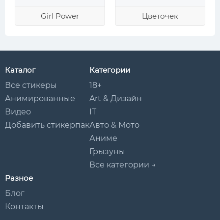
Girl Power
Цветочек
Каталог
Категории
Все стикеры
18+
Анимированные
Art & Дизайн
Видео
IT
Добавить стикерпак
Авто & Мото
Аниме
Грызуны
Все категории →
Разное
Блог
Контакты