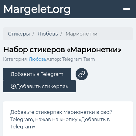
Margelet.org
Стикеры
Любовь
Марионетки
Набор стикеров «Марионетки»
Категория:
Любовь
Автор: Telegram Team
Добавить в Telegram
Добавить стикерпак
Добавьте стикерпак Марионетки в свой
Telegram, нажав на кнопку «Добавить в
Telegram».