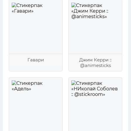
Гавари
Джим Керри ::
@animesticks