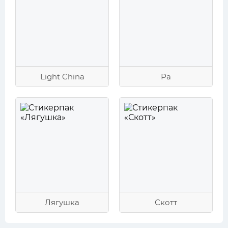
Light China
Ра
Лягушка
Скотт