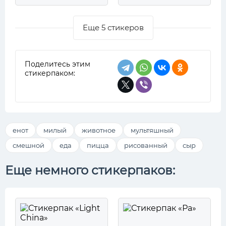
Еще 5 стикеров
Поделитесь этим
стикерпаком:
енот
милый
животное
мультяшный
смешной
еда
пицца
рисованный
сыр
Еще немного стикерпаков: