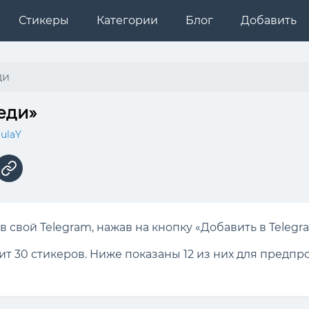
Стикеры
Категории
Блог
Добавить
ди
еди»
iulaY
 свой Telegram, нажав на кнопку «Добавить в Telegr
ит 30 стикеров. Ниже показаны 12 из них для предпр