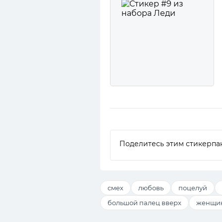
Поделитесь этим стикерпа
смех
любовь
поцелуй
большой палец вверх
женщи