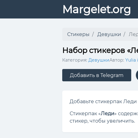
Margelet.org
Стикеры
Девушки
Ле
Набор стикеров «Л
Категория:
Девушки
Автор:
Yulia 
Добавить в Telegram
Добавьте стикерпак Леди в
Стикерпак «
Леди
» содерж
стикер, чтобы увеличить.