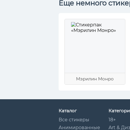
Еще немного стике
Мэрилин Монро
Каталог
Категори
Все стикеры
18+
Анимированные
Art & Ди