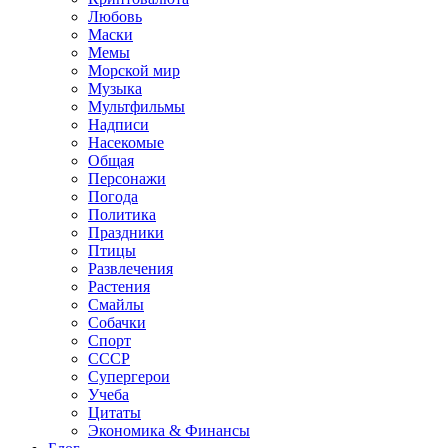
Любовь
Маски
Мемы
Морской мир
Музыка
Мультфильмы
Надписи
Насекомые
Общая
Персонажи
Погода
Политика
Праздники
Птицы
Развлечения
Растения
Смайлы
Собачки
Спорт
СССР
Супергерои
Учеба
Цитаты
Экономика & Финансы