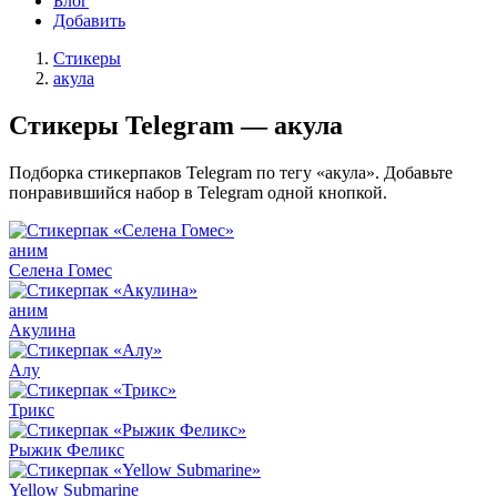
Блог
Добавить
Стикеры
акула
Стикеры Telegram — акула
Подборка стикерпаков Telegram по тегу «акула». Добавьте
понравившийся набор в Telegram одной кнопкой.
аним
Селена Гомес
аним
Акулина
Алу
Трикс
Рыжик Феликс
Yellow Submarine