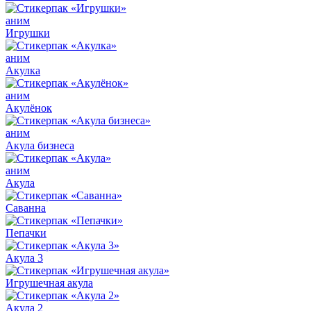
аним
Игрушки
аним
Акулка
аним
Акулёнок
аним
Акула бизнеса
аним
Акула
Саванна
Пепачки
Акула 3
Игрушечная акула
Акула 2