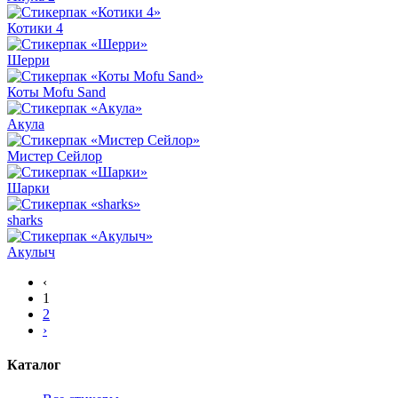
Котики 4
Шерри
Коты Mofu Sand
Акула
Мистер Сейлор
Шарки
sharks
Акулыч
‹
1
2
›
Каталог