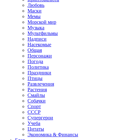
Любовь
Маски
Мемы
Морской мир
Музыка
Мультфильмы
Надписи
Насекомые
Общая
Персонажи
Погода
Политика
Праздники
Птицы
Развлечения
Растения
Смайлы
Собачки
Спорт
СССР
Супергерои
Учеба
Цитаты
Экономика & Финансы