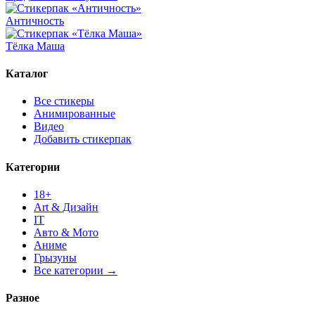
Античность
Тёлка Маша
Каталог
Все стикеры
Анимированные
Видео
Добавить стикерпак
Категории
18+
Art & Дизайн
IT
Авто & Мото
Аниме
Грызуны
Все категории →
Разное