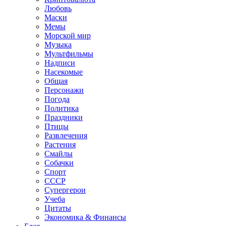
Любовь
Маски
Мемы
Морской мир
Музыка
Мультфильмы
Надписи
Насекомые
Общая
Персонажи
Погода
Политика
Праздники
Птицы
Развлечения
Растения
Смайлы
Собачки
Спорт
СССР
Супергерои
Учеба
Цитаты
Экономика & Финансы