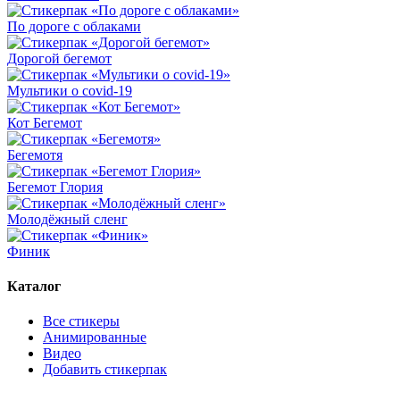
По дороге с облаками
Дорогой бегемот
Мультики о covid-19
Кот Бегемот
Бегемотя
Бегемот Глория
Молодёжный сленг
Финик
Каталог
Все стикеры
Анимированные
Видео
Добавить стикерпак