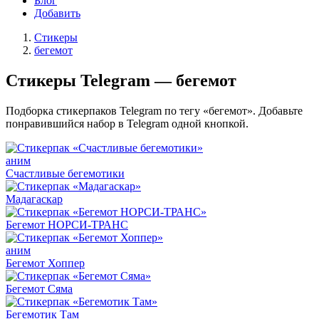
Блог
Добавить
Стикеры
бегемот
Стикеры Telegram — бегемот
Подборка стикерпаков Telegram по тегу «бегемот». Добавьте
понравившийся набор в Telegram одной кнопкой.
аним
Счастливые бегемотики
Мадагаскар
Бегемот НОРСИ-ТРАНС
аним
Бегемот Хоппер
Бегемот Сяма
Бегемотик Там