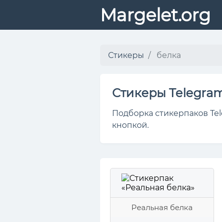
Margelet.org
Стикеры
белка
Стикеры Telegra
Подборка стикерпаков Tel
кнопкой.
Реальная белка