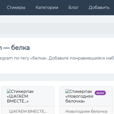
Стикеры
Категории
Блог
Добавить
m — белка
egram по тегу «белка». Добавьте понравившийся наб
аним
ШАГАЕМ ВМЕСТЕ...
Новогодняя белочка