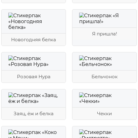
Я пришла!
Новогодняя белка
Розовая Нура
Бельчонок
Заяц, ёж и белка
Чекки