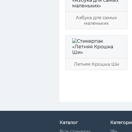
Азбука для самых
маленьких
Летняя Крошка Ши
Каталог
Категори
Все стикеры
18+