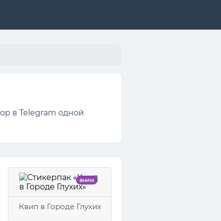
ор в Telegram одной
аним
Квип в Городе Глухих