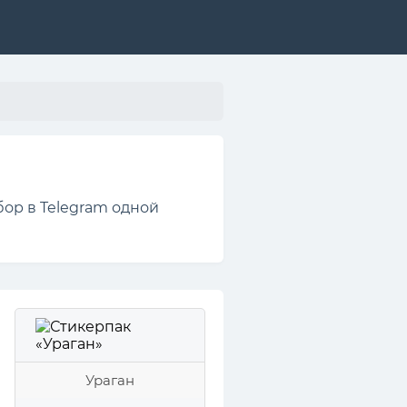
бор в Telegram одной
Ураган