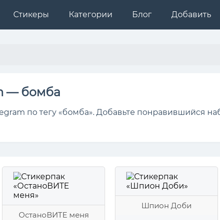
Стикеры
Категории
Блог
Добавить
m — бомба
egram по тегу «бомба». Добавьте понравившийся на
Шпион Доби
ОстаноВИТЕ меня