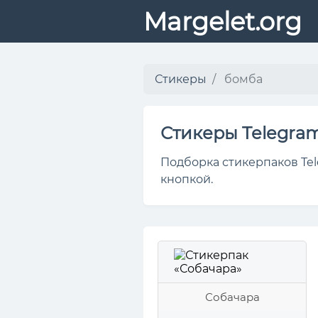
Margelet.org
Стикеры
бомба
Стикеры Telegra
Подборка стикерпаков Tel
кнопкой.
Собачара