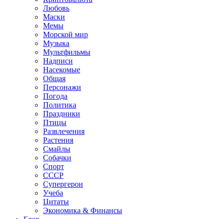
Любовь
Маски
Мемы
Морской мир
Музыка
Мультфильмы
Надписи
Насекомые
Общая
Персонажи
Погода
Политика
Праздники
Птицы
Развлечения
Растения
Смайлы
Собачки
Спорт
СССР
Супергерои
Учеба
Цитаты
Экономика & Финансы