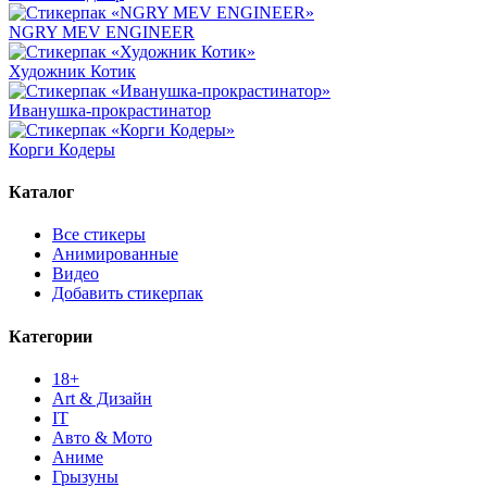
NGRY MEV ENGINEER
Художник Котик
Иванушка-прокрастинатор
Корги Кодеры
Каталог
Все стикеры
Анимированные
Видео
Добавить стикерпак
Категории
18+
Art & Дизайн
IT
Авто & Мото
Аниме
Грызуны