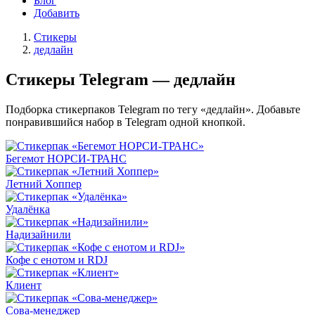
Блог
Добавить
Стикеры
дедлайн
Стикеры Telegram — дедлайн
Подборка стикерпаков Telegram по тегу «дедлайн». Добавьте
понравившийся набор в Telegram одной кнопкой.
Бегемот НОРСИ-ТРАНС
Летний Хоппер
Удалёнка
Надизайнили
Кофе с енотом и RDJ
Клиент
Сова-менеджер