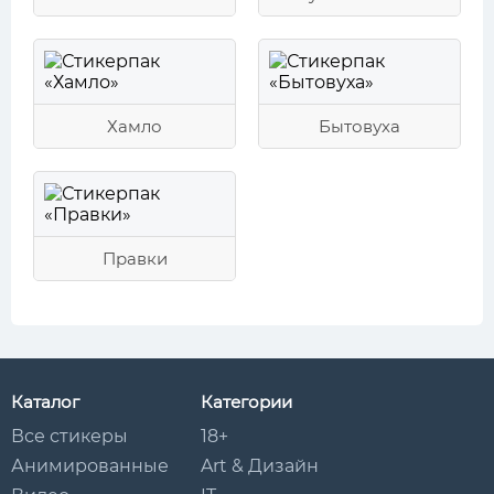
Хамло
Бытовуха
Правки
Каталог
Категории
Все стикеры
18+
Анимированные
Art & Дизайн