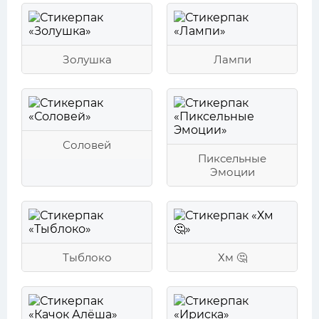
Золушка
Лампи
Соловей
Пиксельные
Эмоции
Тыблоко
Хм 🤔