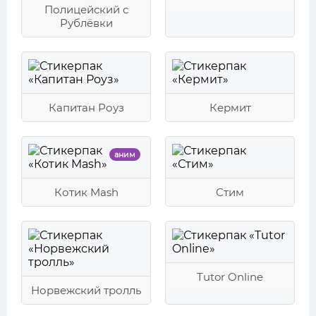
Полицейский с
Рублёвки
Капитан Роуз
Кермит
аним
Котик Mash
Стим
Tutor Online
Норвежский тролль