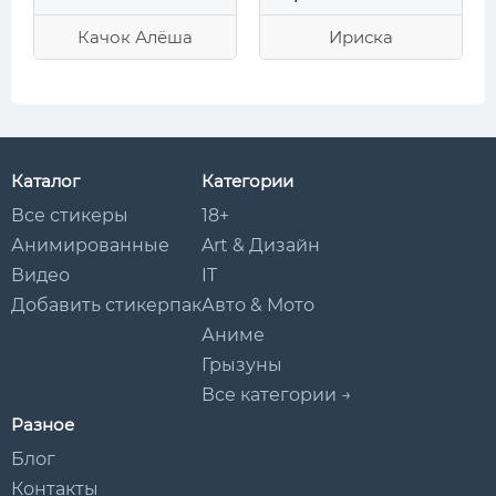
Качок Алёша
Ириска
Каталог
Категории
Все стикеры
18+
Анимированные
Art & Дизайн
Видео
IT
Добавить стикерпак
Авто & Мото
Аниме
Грызуны
Все категории →
Разное
Блог
Контакты