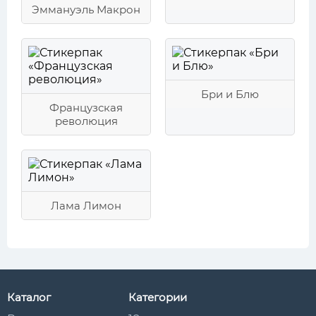
Эммануэль Макрон
Бри и Блю
Французская
революция
Лама Лимон
Каталог
Категории