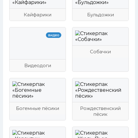
Кайфарики
Бульдожки
видео
Собачки
Видеодоги
Богемные пёсики
Рождественский
пёсик