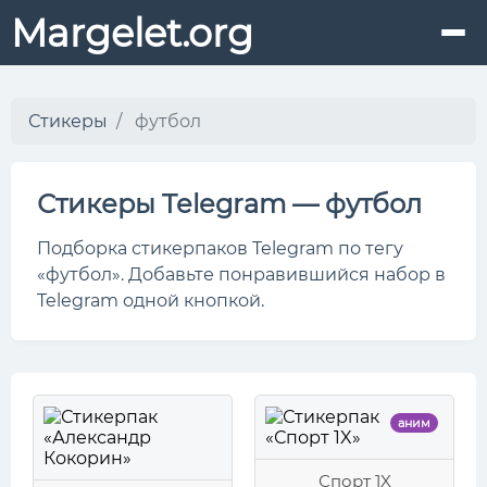
Margelet.org
Стикеры
футбол
Стикеры Telegram — футбол
Подборка стикерпаков Telegram по тегу
«футбол». Добавьте понравившийся набор в
Telegram одной кнопкой.
аним
Спорт 1X