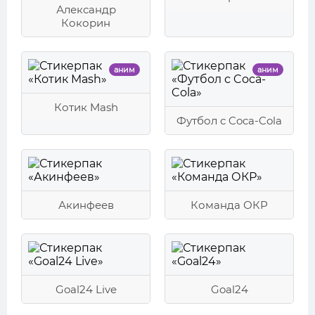
Александр
Кокорин
аним
аним
Котик Mash
Футбол с Coca-Cola
Акинфеев
Команда ОКР
Goal24 Live
Goal24