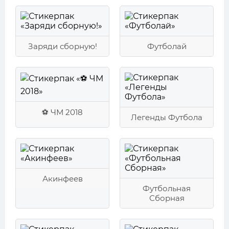
Заряди сборную!
Футболай
⚽ ЧМ 2018
Легенды Футбола
Акинфеев
Футбольная
Сборная