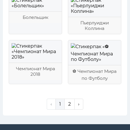
Болельщик
Пьерлуиджи
Коллина
Чемпионат Мира
⚽ Чемпионат Мира
2018
по Футболу
‹
1
2
›