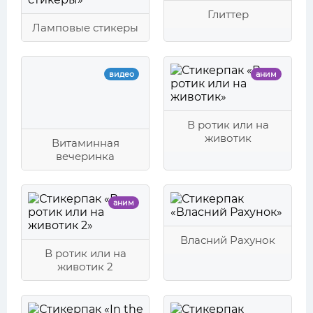
Глиттер
Ламповые стикеры
видео
аним
В ротик или на
животик
Витаминная
вечеринка
аним
Власний Рахунок
В ротик или на
животик 2