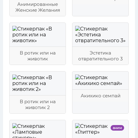
Анимированные
Женские Желания
В ротик или на
Эстетика
животик
отвратительного 3
Акихико семпай
В ротик или на
животик 2
аним