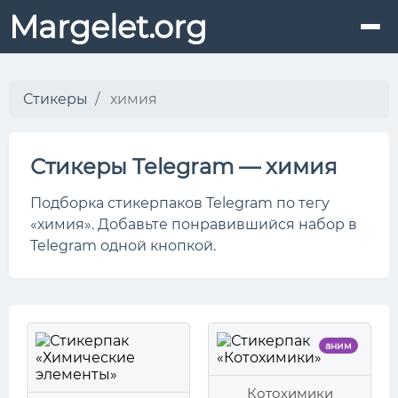
Margelet.org
Стикеры
химия
Стикеры Telegram — химия
Подборка стикерпаков Telegram по тегу
«химия». Добавьте понравившийся набор в
Telegram одной кнопкой.
аним
Котохимики