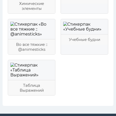
Химические
элементы
Учебные будни
Во все тяжкие ::
@animesticks
Таблица
Выражений