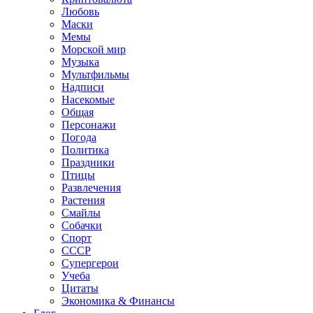
Любовь
Маски
Мемы
Морской мир
Музыка
Мультфильмы
Надписи
Насекомые
Общая
Персонажи
Погода
Политика
Праздники
Птицы
Развлечения
Растения
Смайлы
Собачки
Спорт
СССР
Супергерои
Учеба
Цитаты
Экономика & Финансы