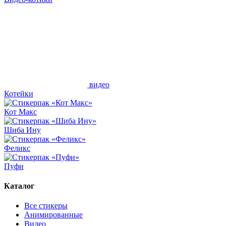
видео
Котейки
Кот Макс
Шиба Ину
Феликс
Пуфи
Каталог
Все стикеры
Анимированные
Видео