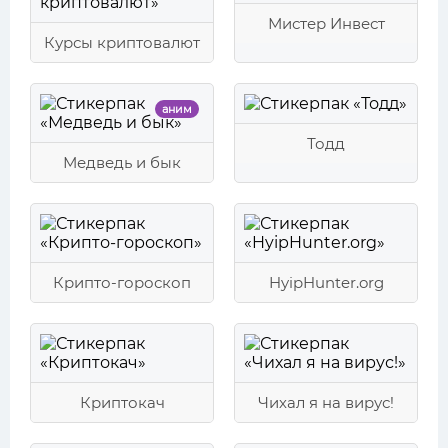
Мистер Инвест
Курсы криптовалют
аним
Тодд
Медведь и бык
Крипто-гороскоп
HyipHunter.org
Криптокач
Чихал я на вирус!