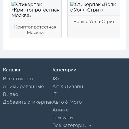
Волк с Уолл-Стрит
Криптопротестная
Москва
Каталог
Категории
Все стикеры
18+
Анимированные
Art & Дизайн
Видео
IT
Добавить стикерпак
Авто & Мото
Аниме
Грызуны
Все категории →