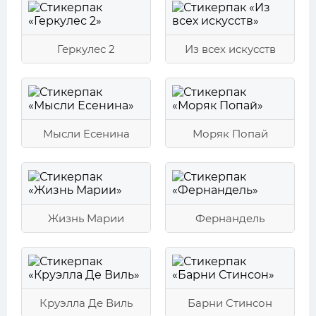
Геркулес 2
Из всех искусств
Мысли Есенина
Моряк Попай
Жизнь Марии
Фернандель
Круэлла Де Виль
Барни Стинсон