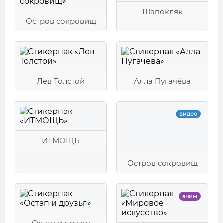
Шапокляк
Остров сокровищ
Лев Толстой
Алла Пугачёва
видео
ИТМОЩЬ
Остров сокровищ
аним
Остап и друзья