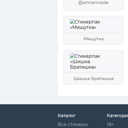
@sinnerinside
Мишутка
Шишка Братишка
Каталог
Категори
Все стикеры
18+