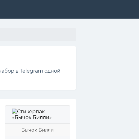
набор в Telegram одной
Бычок Билли