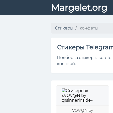
Margelet.org
Стикеры
конфеты
Стикеры Telegra
Подборка стикерпаков Tel
кнопкой.
VOV@N by