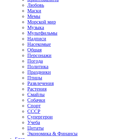
Любовь
Маски
Мемы
Морской мир
Музыка
Мультфильмы
Надписи
Насекомые
Общая
Персонажи
Погода
Политика
Праздники
Птицы
Развлечения
Растения
Смайлы
Собачки
Спорт
СССР
Супергерои
Учеба
Цитаты
Экономика & Финансы