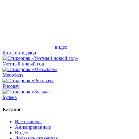
видео
Котеки пиздяца
Уютный новый год
Meowkers
Рисовач
Булька
Каталог
Все стикеры
Анимированные
Видео
Добавить стикерпак