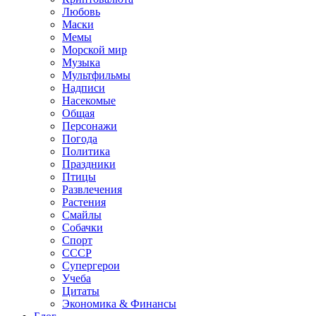
Любовь
Маски
Мемы
Морской мир
Музыка
Мультфильмы
Надписи
Насекомые
Общая
Персонажи
Погода
Политика
Праздники
Птицы
Развлечения
Растения
Смайлы
Собачки
Спорт
СССР
Супергерои
Учеба
Цитаты
Экономика & Финансы