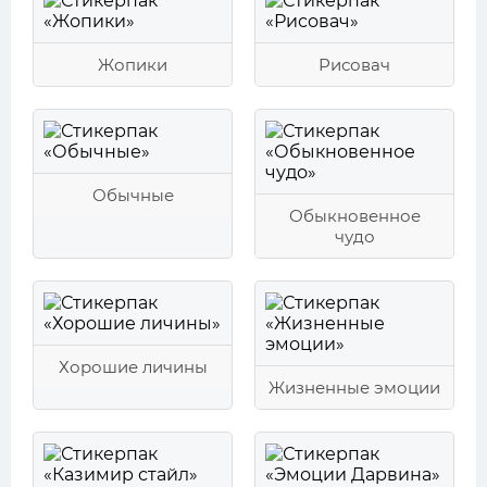
Жопики
Рисовач
Обычные
Обыкновенное
чудо
Хорошие личины
Жизненные эмоции