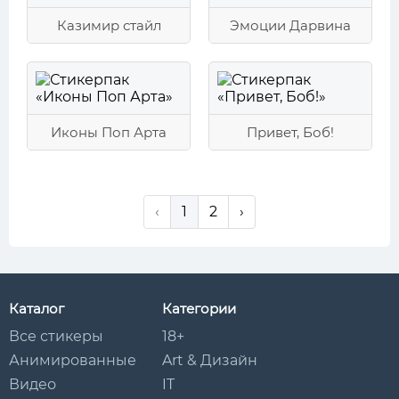
Казимир стайл
Эмоции Дарвина
Иконы Поп Арта
Привет, Боб!
‹
1
2
›
Каталог
Категории
Все стикеры
18+
Анимированные
Art & Дизайн
Видео
IT