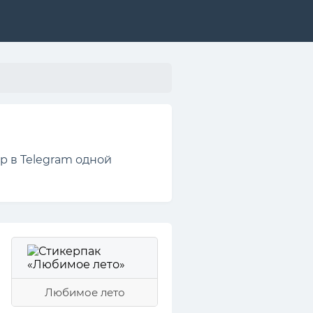
р в Telegram одной
Любимое лето