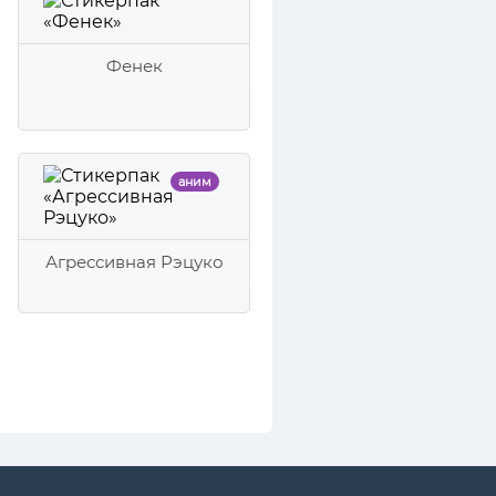
Фенек
аним
Агрессивная Рэцуко