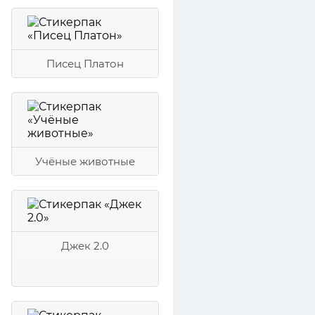
Писец Платон
Учёные животные
Джек 2.0