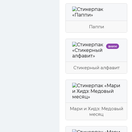
Паппи
аним
Стикерный алфавит
Мари и Хидэ: Медовый
месяц