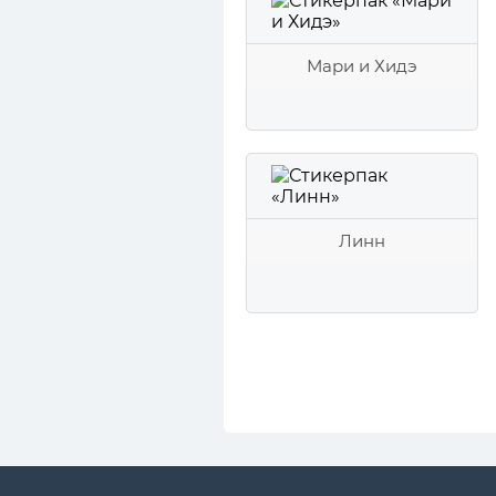
Мари и Хидэ
Линн