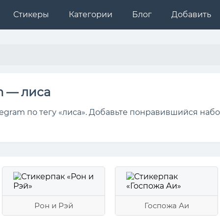
Стикеры
Категории
Блог
Добавить
m — лиса
egram по тегу «лиса». Добавьте понравившийся набо
Рон и Рэй
Госпожа Аи