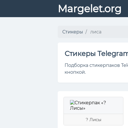
Margelet.org
Стикеры
лиса
Стикеры Telegra
Подборка стикерпаков Tel
кнопкой.
? Лисы