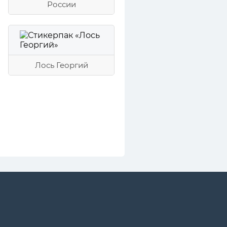
России
Лось Георгий