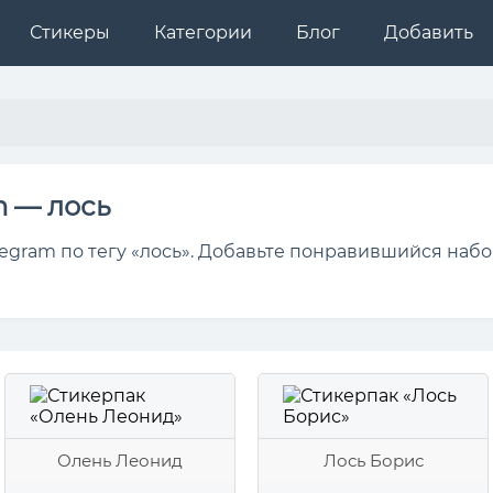
Стикеры
Категории
Блог
Добавить
m — лось
egram по тегу «лось». Добавьте понравившийся набо
Олень Леонид
Лось Борис