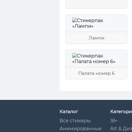
Лампи
Палата номер 6
Каталог
Категори
Все стикеры
18+
Анимированные
Art & Ди