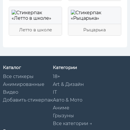
Летто в школе
Рыцарька
Каталог
Категории
Все стикеры
18+
Анимированные
Art & Дизайн
Видео
IT
Добавить стикерпак
Авто & Мото
Аниме
Грызуны
Все категории →