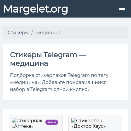
Margelet.org
Стикеры
медицина
Стикеры Telegram —
медицина
Подборка стикерпаков Telegram по тегу
«медицина». Добавьте понравившийся
набор в Telegram одной кнопкой.
аним