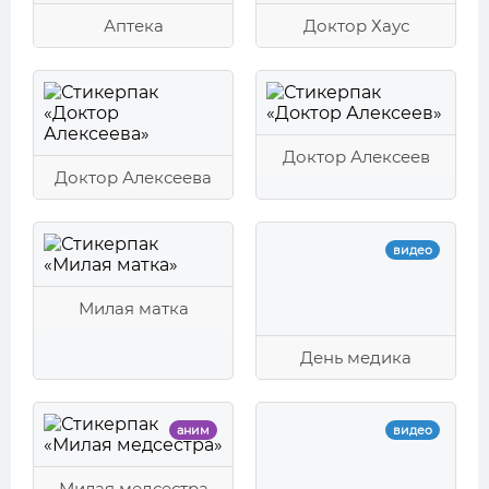
Аптека
Доктор Хаус
Доктор Алексеев
Доктор Алексеева
видео
Милая матка
День медика
аним
видео
Милая медсестра