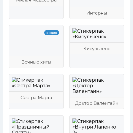
Интерны
видео
Кисулькенс
Вечные хиты
Сестра Марта
Доктор Валентайн