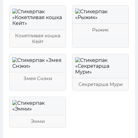
Рыжик
Кокетливая кошка
Кейт
Змея Снэки
Секретарша Мури
Эмми