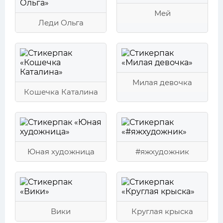
Мей
Леди Ольга
Милая девочка
Кошечка Каталина
Юная художница
#яжхудожник
Вики
Круглая крыска