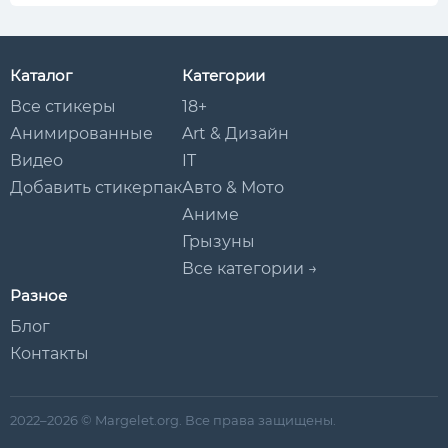
Каталог
Категории
Все стикеры
18+
Анимированные
Art & Дизайн
Видео
IT
Добавить стикерпак
Авто & Мото
Аниме
Грызуны
Все категории →
Разное
Блог
Контакты
2022–2026 © Margelet.org. Все права защищены.