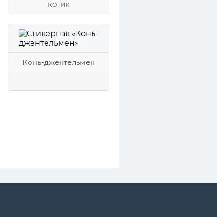
котик
Конь-джентельмен