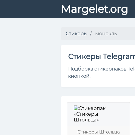
Margelet.org
Стикеры
монокль
Стикеры Telegra
Подборка стикерпаков Tel
кнопкой.
Стикеры Штольца