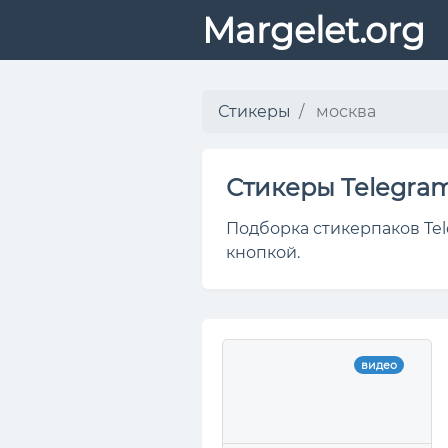
Margelet.org
Стикеры
москва
Стикеры Telegra
Подборка стикерпаков Tel
кнопкой.
видео