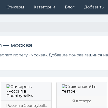
Стикеры
Категории
Блог
Добавить
m — москва
egram по тегу «москва». Добавьте понравившийся на
Я в театре
Россия в Countryballs