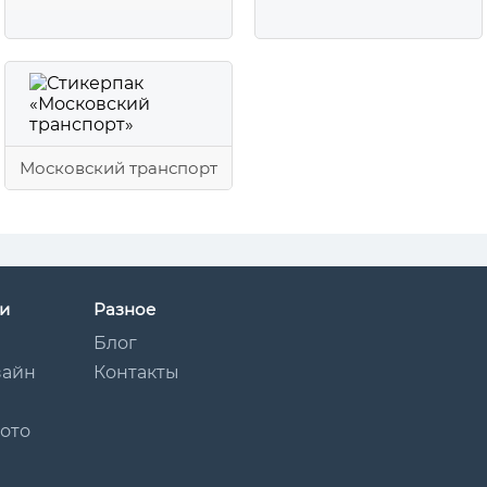
Московский транспорт
и
Разное
Блог
зайн
Контакты
Мото