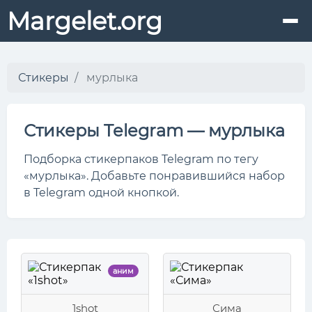
Margelet.org
Стикеры
мурлыка
Стикеры Telegram — мурлыка
Подборка стикерпаков Telegram по тегу
«мурлыка». Добавьте понравившийся набор
в Telegram одной кнопкой.
аним
1shot
Сима