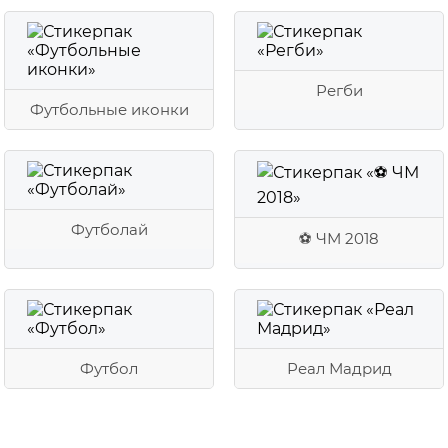
Регби
Футбольные иконки
Футболай
⚽ ЧМ 2018
Футбол
Реал Мадрид