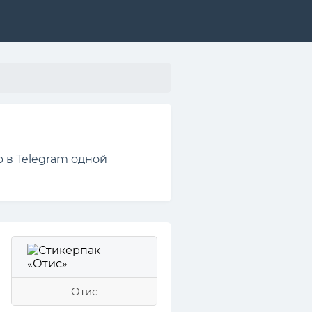
 в Telegram одной
Отис