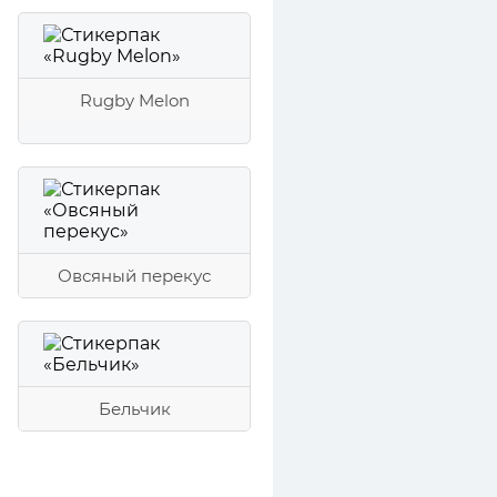
Rugby Melon
Овсяный перекус
Бельчик