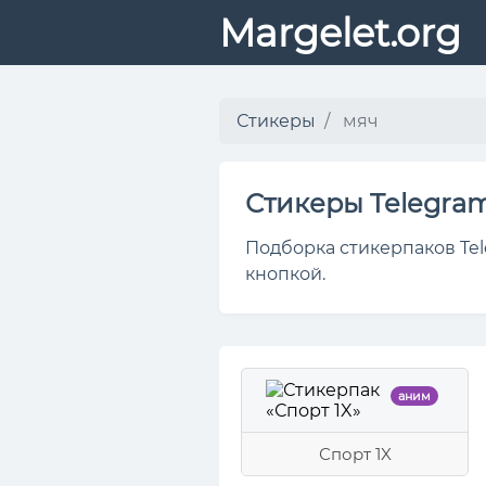
Margelet.org
Стикеры
мяч
Стикеры Telegra
Подборка стикерпаков Tel
кнопкой.
аним
Спорт 1X